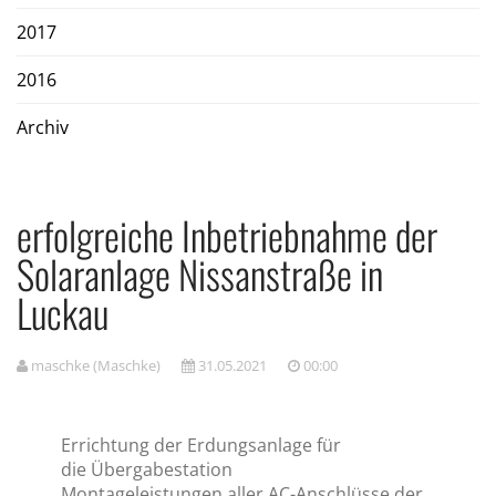
2017
2016
Archiv
erfolgreiche Inbetriebnahme der
Solaranlage Nissanstraße in
Luckau
maschke (Maschke)
31.05.2021
00:00
Errichtung der Erdungsanlage für
die Übergabestation
Montageleistungen aller
AC-Anschlüsse der