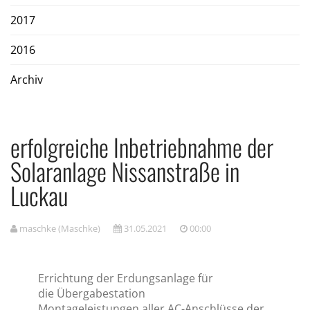
2017
2016
Archiv
erfolgreiche Inbetriebnahme der
Solaranlage Nissanstraße in
Luckau
maschke (Maschke)
31.05.2021
00:00
Errichtung der Erdungsanlage für
die Übergabestation
Montageleistungen aller
AC-Anschlüsse der